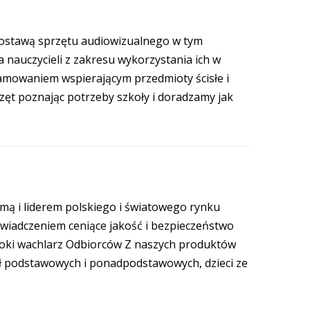
dostawą sprzętu audiowizualnego w tym
a nauczycieli z zakresu wykorzystania ich w
ramowaniem wspierającym przedmioty ścisłe i
ęt poznając potrzeby szkoły i doradzamy jak
rmą i liderem polskiego i światowego rynku
wiadczeniem ceniące jakość i bezpieczeństwo
zeroki wachlarz Odbiorców Z naszych produktów
ół podstawowych i ponadpodstawowych, dzieci ze