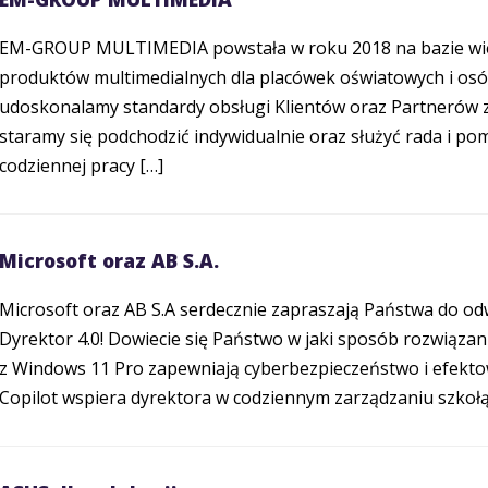
EM-GROUP MULTIMEDIA powstała w roku 2018 na bazie wiel
produktów multimedialnych dla placówek oświatowych i osób
udoskonalamy standardy obsługi Klientów oraz Partnerów z
staramy się podchodzić indywidualnie oraz służyć rada i pom
codziennej pracy […]
Microsoft oraz AB S.A.
Microsoft oraz AB S.A serdecznie zapraszają Państwa do od
Dyrektor 4.0! Dowiecie się Państwo w jaki sposób rozwiązan
z Windows 11 Pro zapewniają cyberbezpieczeństwo i efekto
Copilot wspiera dyrektora w codziennym zarządzaniu szko