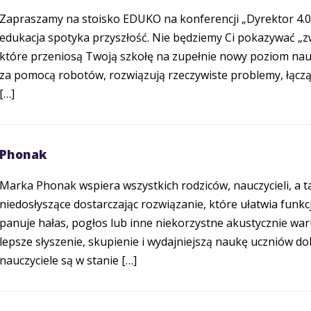
Zapraszamy na stoisko EDUKO na konferencji „Dyrektor 4.0 
edukacja spotyka przyszłość. Nie będziemy Ci pokazywać „z
które przeniosą Twoją szkołę na zupełnie nowy poziom nauc
za pomocą robotów, rozwiązują rzeczywiste problemy, łącząc 
[…]
Phonak
Marka Phonak wspiera wszystkich rodziców, nauczycieli, a ta
niedosłyszące dostarczając rozwiązanie, które ułatwia funk
panuje hałas, pogłos lub inne niekorzystne akustycznie w
lepsze słyszenie, skupienie i wydajniejszą naukę uczniów do
nauczyciele są w stanie […]