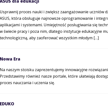
ASUS dla edukacji
Usprawnij proces nauki i zwiększ zaangażowanie uczniów dz
ASUS, która obsługuje najnowsze oprogramowanie i integru
aplikacjami i systemami. Umiejętność posługiwania się techn
w świecie pracy i poza nim, dlatego instytucje edukacyjne 
technologiczną, aby zaoferować wszystkim młodym […]
Nowa Era
Na naszym stoisku zaprezentujemy innowacyjne rozwiązania
Przedstawimy również nasze portale, które ułatwiają dostę
proces nauczania i uczenia się.
EDUKO