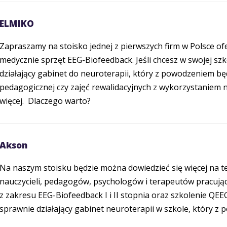
ELMIKO
Zapraszamy na stoisko jednej z pierwszych firm w Polsce of
medycznie sprzęt EEG-Biofeedback. Jeśli chcesz w swojej sz
działający gabinet do neuroterapii, który z powodzeniem będ
pedagogicznej czy zajęć rewalidacyjnych z wykorzystaniem n
więcej. Dlaczego warto?
Akson
Na naszym stoisku będzie można dowiedzieć się więcej na t
nauczycieli, pedagogów, psychologów i terapeutów pracując
z zakresu EEG-Biofeedback I i II stopnia oraz szkolenie Q
sprawnie działający gabinet neuroterapii w szkole, który 