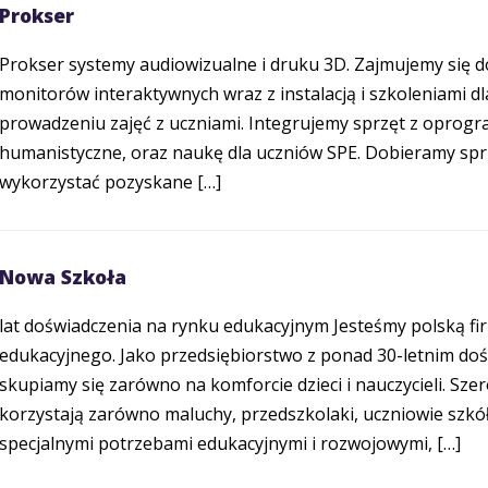
Prokser
Prokser systemy audiowizualne i druku 3D. Zajmujemy się 
monitorów interaktywnych wraz z instalacją i szkoleniami dl
prowadzeniu zajęć z uczniami. Integrujemy sprzęt z oprog
humanistyczne, oraz naukę dla uczniów SPE. Dobieramy sprz
wykorzystać pozyskane […]
Nowa Szkoła
lat doświadczenia na rynku edukacyjnym Jesteśmy polską fi
edukacyjnego. Jako przedsiębiorstwo z ponad 30-letnim doś
skupiamy się zarówno na komforcie dzieci i nauczycieli. S
korzystają zarówno maluchy, przedszkolaki, uczniowie szk
specjalnymi potrzebami edukacyjnymi i rozwojowymi, […]