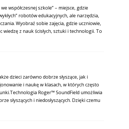
we współczesnej szkole” – miejsce, gdzie
wykłych” robotów edukacyjnych, ale narzędzia,
zania. Wyobraź sobie zajęcia, gdzie uczniowie,
wiedzę z nauk ścisłych, sztuki i technologii. To
kże dzieci zarówno dobrze słyszące, jak i
cjonowanie i naukę w klasach, w których często
arunki.Technologia Roger™ SoundField umożliwia
brze słyszących i niedosłyszących. Dzięki czemu