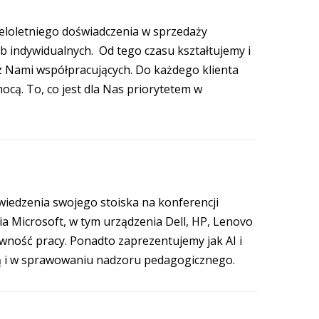
oletniego doświadczenia w sprzedaży
 indywidualnych. Od tego czasu kształtujemy i
 Nami współpracujących. Do każdego klienta
ocą. To, co jest dla Nas priorytetem w
wiedzenia swojego stoiska na konferencji
ia Microsoft, w tym urządzenia Dell, HP, Lenovo
wność pracy. Ponadto zaprezentujemy jak AI i
łą i w sprawowaniu nadzoru pedagogicznego.