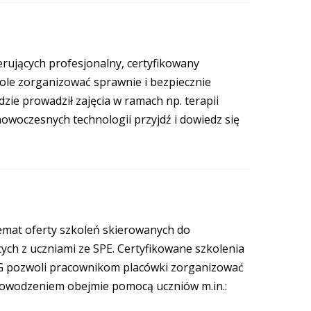
erujących profesjonalny, certyfikowany
kole zorganizować sprawnie i bezpiecznie
zie prowadził zajęcia w ramach np. terapii
owoczesnych technologii przyjdź i dowiedz się
emat oferty szkoleń skierowanych do
ych z uczniami ze SPE. Certyfikowane szkolenia
EEG pozwoli pracownikom placówki zorganizować
z powodzeniem obejmie pomocą uczniów m.in.: