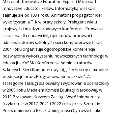
Microsoft Innovative Education Expert i Microsoft
Innovative Educator Fellow. Informatyką w szkole
zajmuje się od 1991 roku. Animator i propagator idei
wykorzystania TIK w pracy szkoły. Prelegent wielu
krajowych i międzynarodowych konferencji. Prowadzi
szkolenia dla nauczycieli, opiekunów pracowni i
administratorów szkolnych sieci komputerowych. Od
2004 roku organizuje ogólnopolskie konferencje
poświęcone wykorzystaniu nowoczesnych technologii w
edukacji – KASSK (Konferencja Administratorów
Szkolnych Sieci Komputerowych), „Technologie mobilne
w edukacji” oraz „Programowanie w szkole”. Za
szczególne zasługi dla oświaty i wychowania odznaczony
w 2009 roku Medalem Komisji Edukacji Narodowej, w
2013 Brązowym Krzyżem Zasługi. Wyróżniony został
trzykrotnie w 2017, 2021 i 2022 roku przez Szerokie
Porozumienie na Rzecz Umiejętności Cyfrowych jako