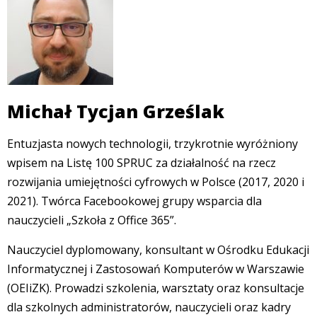
Michał Tycjan Grześlak
Entuzjasta nowych technologii, trzykrotnie wyróżniony
wpisem na Listę 100 SPRUC za działalność na rzecz
rozwijania umiejętności cyfrowych w Polsce (2017, 2020 i
2021). Twórca Facebookowej grupy wsparcia dla
nauczycieli „Szkoła z Office 365”.
Nauczyciel dyplomowany, konsultant w Ośrodku Edukacji
Informatycznej i Zastosowań Komputerów w Warszawie
(OEIiZK). Prowadzi szkolenia, warsztaty oraz konsultacje
dla szkolnych administratorów, nauczycieli oraz kadry