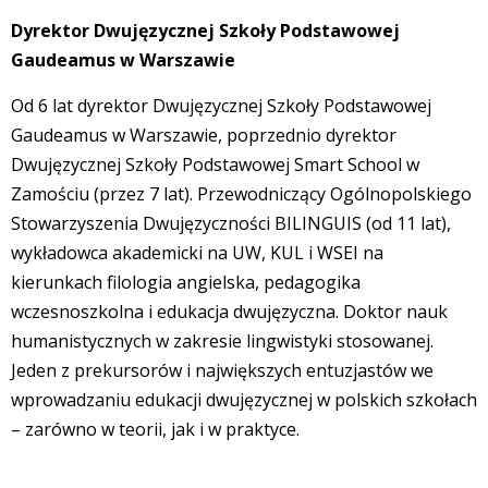
Dyrektor Dwujęzycznej Szkoły Podstawowej
Gaudeamus w Warszawie
Od 6 lat dyrektor Dwujęzycznej Szkoły Podstawowej
Gaudeamus w Warszawie, poprzednio dyrektor
Dwujęzycznej Szkoły Podstawowej Smart School w
Zamościu (przez 7 lat). Przewodniczący Ogólnopolskiego
Stowarzyszenia Dwujęzyczności BILINGUIS (od 11 lat),
wykładowca akademicki na UW, KUL i WSEI na
kierunkach filologia angielska, pedagogika
wczesnoszkolna i edukacja dwujęzyczna. Doktor nauk
humanistycznych w zakresie lingwistyki stosowanej.
Jeden z prekursorów i największych entuzjastów we
wprowadzaniu edukacji dwujęzycznej w polskich szkołach
– zarówno w teorii, jak i w praktyce.