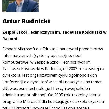
Artur Rudnicki
Zespół Szkół Technicznych im. Tadeusza Kościuszki w
Radomiu
Ekspert Microsoft dla Edukacji, nauczyciel przedmiotów
informatycznych (systemy operacyjne, sieci
komputerowe) w Zespole Szkół Technicznych im.
Tadeusza Kościuszki w Radomiu, od 2003 roku zastępca
dyrektora. Jest organizatorem cyklu ogólnopolskich
konferencji dla dyrektorów szkół i nauczycieli na temat:
„Nowoczesne technologie IT w cyfrowej szkole i
administracji publicznej”. Od 2005 roku szkolny lider w
programie Microsoft dla Edukacji, gdzie szkoła uzyskała
tytuł Microsoft Showcase School (szkoła została