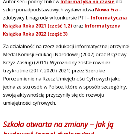
Autor serii podręczników
Informatyka na czasie
dla
szkół ponadpodstawowych wydawnictwa
Nowa Era
–
zdobywcy I. nagrody w konkursie PTI –
Informatyczna
Książka Roku 2021 (cześć 1,2)
oraz
Informatyczna
Książka Roku 2022 (część 3)
.
Za działalność na rzecz edukacji informatycznej otrzymał
Medal Komisji Edukacji Narodowej (2007) oraz Brązowy
Krzyż Zasługi (2011). Wyróżniony został również
trzykrotnie (2017, 2020 i 2021) przez Szerokie
Porozumienie na Rzecz Umiejętności Cyfrowych jako
jedna ze stu osób w Polsce, które w sposób szczególny,
swoją aktywnością przyczyniły się do rozwoju
umiejętności cyfrowych.
Szkoła otwarta na zmiany – jak ją