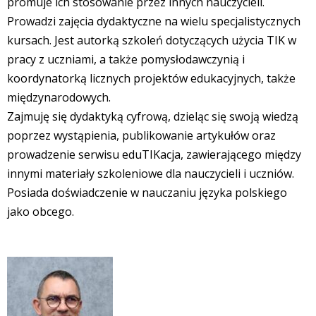
promuje ich stosowanie przez innych nauczycieli.
Prowadzi zajęcia dydaktyczne na wielu specjalistycznych
kursach. Jest autorką szkoleń dotyczących użycia TIK w
pracy z uczniami, a także pomysłodawczynią i
koordynatorką licznych projektów edukacyjnych, także
międzynarodowych.
Zajmuję się dydaktyką cyfrową, dzieląc się swoją wiedzą
poprzez wystąpienia, publikowanie artykułów oraz
prowadzenie serwisu eduTIKacja, zawierającego między
innymi materiały szkoleniowe dla nauczycieli i uczniów.
Posiada doświadczenie w nauczaniu języka polskiego
jako obcego.