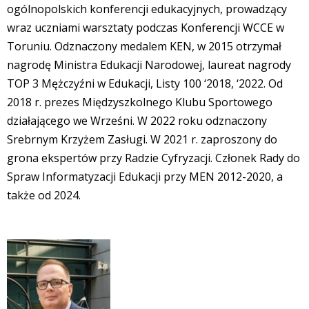
ogólnopolskich konferencji edukacyjnych, prowadzący
wraz uczniami warsztaty podczas Konferencji WCCE w
Toruniu. Odznaczony medalem KEN, w 2015 otrzymał
nagrodę Ministra Edukacji Narodowej, laureat nagrody
TOP 3 Mężczyźni w Edukacji, Listy 100 ‘2018, ‘2022. Od
2018 r. prezes Międzyszkolnego Klubu Sportowego
działającego we Wrześni. W 2022 roku odznaczony
Srebrnym Krzyżem Zasługi. W 2021 r. zaproszony do
grona ekspertów przy Radzie Cyfryzacji. Członek Rady do
Spraw Informatyzacji Edukacji przy MEN 2012-2020, a
także od 2024.