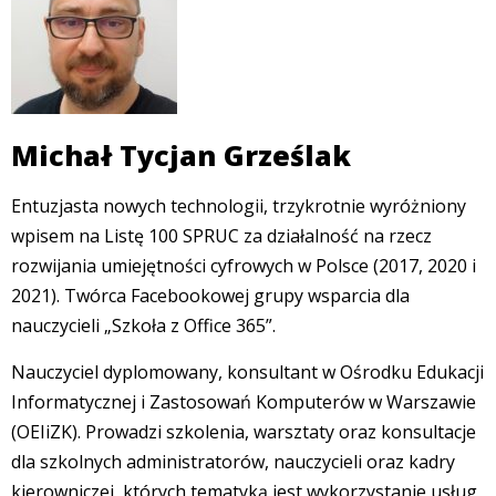
Michał Tycjan Grześlak
Entuzjasta nowych technologii, trzykrotnie wyróżniony
wpisem na Listę 100 SPRUC za działalność na rzecz
rozwijania umiejętności cyfrowych w Polsce (2017, 2020 i
2021). Twórca Facebookowej grupy wsparcia dla
nauczycieli „Szkoła z Office 365”.
Nauczyciel dyplomowany, konsultant w Ośrodku Edukacji
Informatycznej i Zastosowań Komputerów w Warszawie
(OEIiZK). Prowadzi szkolenia, warsztaty oraz konsultacje
dla szkolnych administratorów, nauczycieli oraz kadry
kierowniczej, których tematyką jest wykorzystanie usług