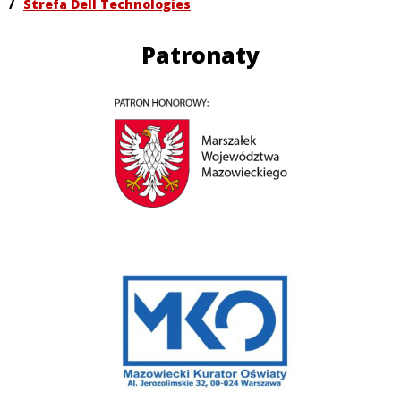
/
Strefa Dell Technologies
Patronaty