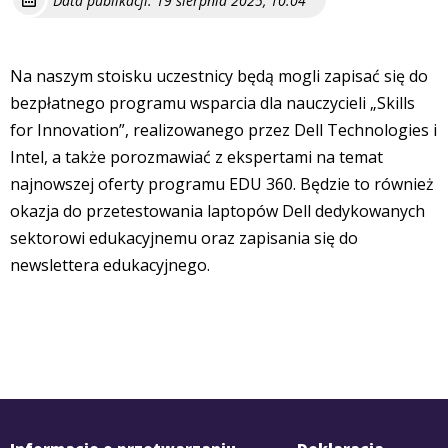
Data publikacji: 19 sierpnia 2025, 10:04
Na naszym stoisku uczestnicy będą mogli zapisać się do
bezpłatnego programu wsparcia dla nauczycieli „Skills
for Innovation”, realizowanego przez Dell Technologies i
Intel, a także porozmawiać z ekspertami na temat
najnowszej oferty programu EDU 360. Będzie to również
okazja do przetestowania laptopów Dell dedykowanych
sektorowi edukacyjnemu oraz zapisania się do
newslettera edukacyjnego.