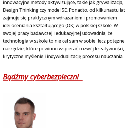
innowacyjne metody aktywizujące, takie jak grywalizacja,
Design Thinking czy model 5E. Ponadto, od kilkunastu lat
zajmuje się praktycznym wdrażaniem i promowaniem
idei oceniania kształtującego (OK) w polskiej szkole. W
swojej pracy badawczej i edukacyjnej udowadnia, że
technologia w szkole to nie cel sam w sobie, lecz potężne
narzędzie, które powinno wspierać rozwój kreatywności,
krytyczne myślenie i indywidualizację procesu nauczania.
Bądźmy cyberbezpieczni