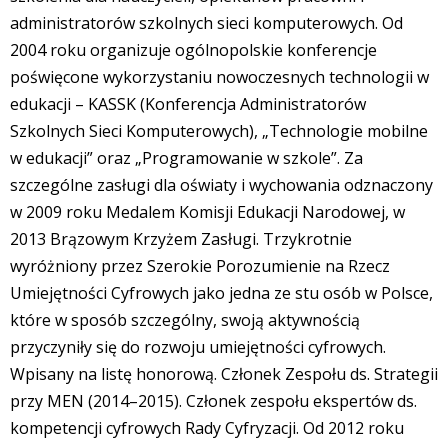
administratorów szkolnych sieci komputerowych. Od
2004 roku organizuje ogólnopolskie konferencje
poświęcone wykorzystaniu nowoczesnych technologii w
edukacji – KASSK (Konferencja Administratorów
Szkolnych Sieci Komputerowych), „Technologie mobilne
w edukacji” oraz „Programowanie w szkole”. Za
szczególne zasługi dla oświaty i wychowania odznaczony
w 2009 roku Medalem Komisji Edukacji Narodowej, w
2013 Brązowym Krzyżem Zasługi. Trzykrotnie
wyróżniony przez Szerokie Porozumienie na Rzecz
Umiejętności Cyfrowych jako jedna ze stu osób w Polsce,
które w sposób szczególny, swoją aktywnością
przyczyniły się do rozwoju umiejętności cyfrowych.
Wpisany na listę honorową. Członek Zespołu ds. Strategii
przy MEN (2014–2015). Członek zespołu ekspertów ds.
kompetencji cyfrowych Rady Cyfryzacji. Od 2012 roku