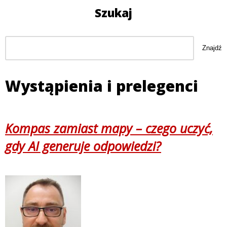
Szukaj
Szukaj
Znajdź
Wystąpienia i prelegenci
Kompas zamiast mapy – czego uczyć,
gdy AI generuje odpowiedzi?