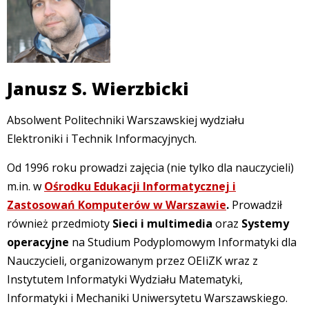
Janusz S. Wierzbicki
Absolwent Politechniki Warszawskiej wydziału
Elektroniki i Technik Informacyjnych.
Od 1996 roku prowadzi zajęcia (nie tylko dla nauczycieli)
m.in. w
Ośrodku Edukacji Informatycznej i
Zastosowań Komputerów w Warszawie
.
Prowadził
również przedmioty
Sieci i multimedia
oraz
Systemy
operacyjne
na Studium Podyplomowym Informatyki dla
Nauczycieli, organizowanym przez OEIiZK wraz z
Instytutem Informatyki Wydziału Matematyki,
Informatyki i Mechaniki Uniwersytetu Warszawskiego.