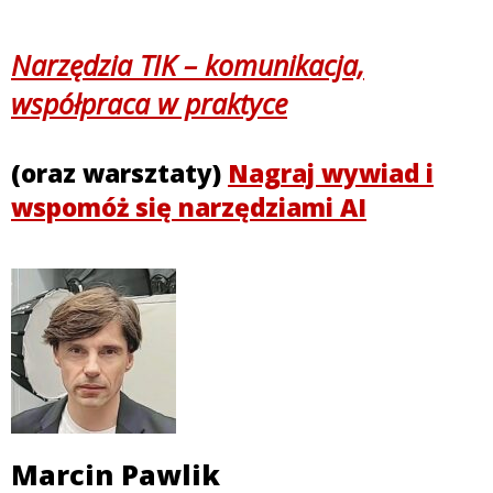
Narzędzia TIK – komunikacja,
współpraca w praktyce
(oraz warsztaty)
Nagraj wywiad i
wspomóż się narzędziami AI
Marcin Pawlik