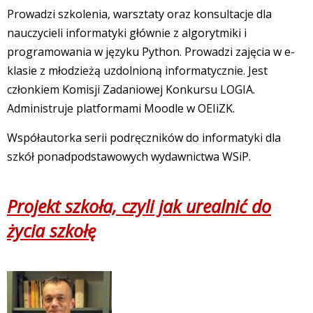
Prowadzi szkolenia, warsztaty oraz konsultacje dla
nauczycieli informatyki głównie z algorytmiki i
programowania w języku Python. Prowadzi zajęcia w e-
klasie z młodzieżą uzdolnioną informatycznie. Jest
członkiem Komisji Zadaniowej Konkursu LOGIA.
Administruje platformami Moodle w OEIiZK.
Współautorka serii podręczników do informatyki dla
szkół ponadpodstawowych wydawnictwa WSiP.
Projekt szkoła, czyli jak urealnić do
życia szkołę