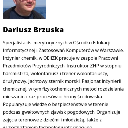
Dariusz Brzuska
Specjalista ds. merytorycznych w Ośrodku Edukacji
Informatycznej i Zastosowań Komputerów w Warszawie.
Inżynier chemik, w OEIiZK pracuje w zespole Pracowni
Przedmiotów Przyrodniczych. Instruktor ZHP w stopniu
harcmistrza, wolontariusz i trener wolontariuszy,
drużynowy. Jachtowy sternik morski. Pasjonat inżynierii
chemicznej, w tym fizykochemicznych metod rozdzielania
mieszanin oraz procesów ochrony środowiska.
Popularyzuje wiedzę o bezpieczeństwie w terenie
podczas gwałtownych zjawisk pogodowych. Organizuje
zajęcia terenowe z dziećmi i młodzieżą, także z
wykorzystaniem technologii informacyjno-