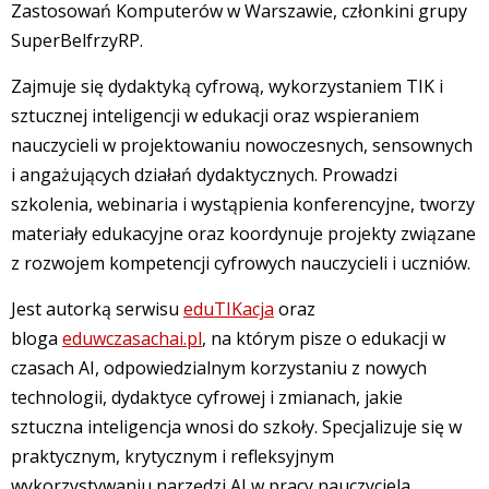
Zastosowań Komputerów w Warszawie, członkini grupy
SuperBelfrzyRP.
Zajmuje się dydaktyką cyfrową, wykorzystaniem TIK i
sztucznej inteligencji w edukacji oraz wspieraniem
nauczycieli w projektowaniu nowoczesnych, sensownych
i angażujących działań dydaktycznych. Prowadzi
szkolenia, webinaria i wystąpienia konferencyjne, tworzy
materiały edukacyjne oraz koordynuje projekty związane
z rozwojem kompetencji cyfrowych nauczycieli i uczniów.
Jest autorką serwisu
eduTIKacja
oraz
bloga
eduwczasachai.pl
, na którym pisze o edukacji w
czasach AI, odpowiedzialnym korzystaniu z nowych
technologii, dydaktyce cyfrowej i zmianach, jakie
sztuczna inteligencja wnosi do szkoły. Specjalizuje się w
praktycznym, krytycznym i refleksyjnym
wykorzystywaniu narzędzi AI w pracy nauczyciela.