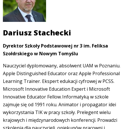
Dariusz Stachecki
Dyrektor Szkoły Podstawowej nr 3 im. Feliksa
Szołdrskiego w Nowym Tomyślu
Nauczyciel dyplomowany, absolwent UAM w Poznaniu.
Apple Distinguished Educator oraz Apple Professional
Learning Trainer. Ekspert edukacji cyfrowej w PCSS.
Microsoft Innovative Education Expert i Microsoft
Innovative Educator Fellow. Informatyką w szkole
zajmuje się od 1991 roku. Animator i propagator idei
wykorzystania TIK w pracy szkoły. Prelegent wielu
krajowych i międzynarodowych konferencji. Prowadzi
szkolenia dla nauczycieli, opiekunów pracowni i