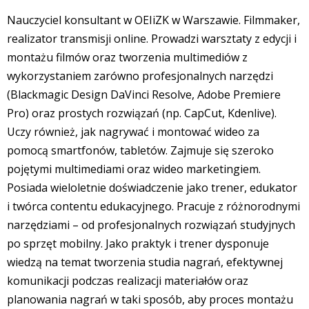
Nauczyciel konsultant w OEIiZK w Warszawie. Filmmaker,
realizator transmisji online. Prowadzi warsztaty z edycji i
montażu filmów oraz tworzenia multimediów z
wykorzystaniem zarówno profesjonalnych narzędzi
(Blackmagic Design DaVinci Resolve, Adobe Premiere
Pro) oraz prostych rozwiązań (np. CapCut, Kdenlive).
Uczy również, jak nagrywać i montować wideo za
pomocą smartfonów, tabletów. Zajmuje się szeroko
pojętymi multimediami oraz wideo marketingiem.
Posiada wieloletnie doświadczenie jako trener, edukator
i twórca contentu edukacyjnego. Pracuje z różnorodnymi
narzędziami – od profesjonalnych rozwiązań studyjnych
po sprzęt mobilny. Jako praktyk i trener dysponuje
wiedzą na temat tworzenia studia nagrań, efektywnej
komunikacji podczas realizacji materiałów oraz
planowania nagrań w taki sposób, aby proces montażu