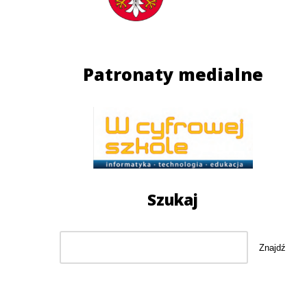
Patronaty medialne
Szukaj
Szukaj
Znajdź