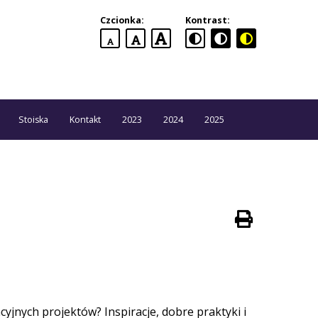
Czcionka:
Kontrast:
domyślna
większa
największa
czcionka
czcionka
czcionka
Stoiska
Kontakt
2023
2024
2025
Drukuj
stronę
cyjnych projektów? Inspiracje, dobre praktyki i