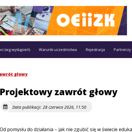
ci (wg wystąpień)
Warunki uczestnictwa
Rejestracja
Partnerzy
zawrót głowy
Projektowy zawrót głowy
Data publikacji: 28 czerwca 2026, 11:50
Od pomysłu do działania – jak nie zgubić się w świecie eduka