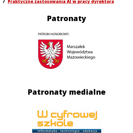
/
Praktyczne zastosowania AI w pracy dyrektora
Patronaty
Patronaty medialne